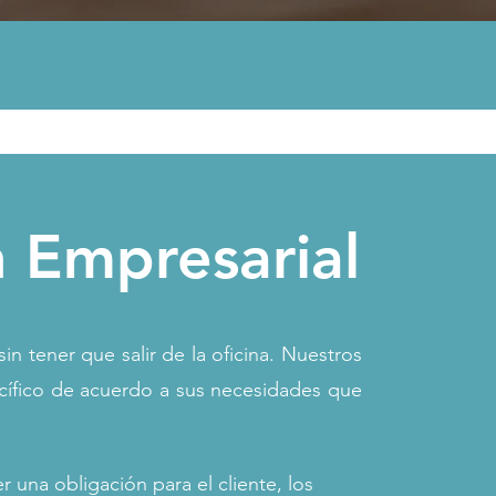
 Empresarial
n tener que salir de la oficina. Nuestros
cífico de acuerdo a sus necesidades que
.
 una obligación para el cliente, los