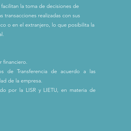
 facilitan la toma de decisiones de
as transacciones realizadas con sus
o o en el extranjero, lo que posibilita la
al.
r financiero.
os de Transferencia de acuerdo a las
idad de la empresa.
ido por la LISR y LIETU, en materia de