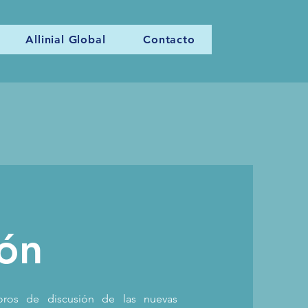
Allinial Global
Contacto
ión
oros de discusión de las nuevas