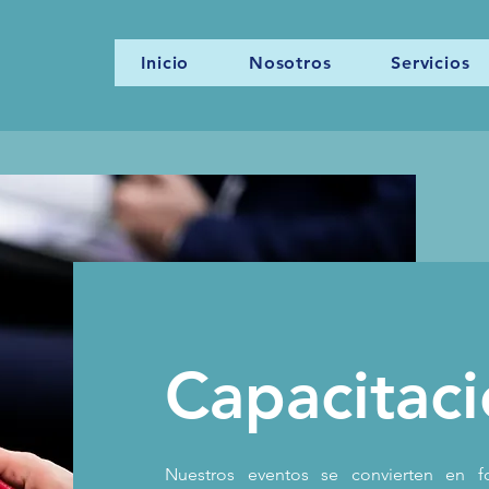
Inicio
Nosotros
Servicios
Capacitac
Nuestros eventos se convierten en f