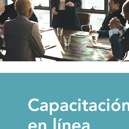
Capacitació
en línea